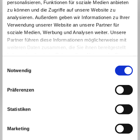
personalisieren, Funktionen für soziale Medien anbieten
zu können und die Zugriffe auf unsere Website zu
analysieren. Außerdem geben wir Informationen zu Ihrer
Verwendung unserer Website an unsere Partner für
soziale Medien, Werbung und Analysen weiter. Unsere
Partner führen diese Informationen möglicherweise mit
weiteren Daten zusammen, die Sie ihnen bereitgestellt
haben oder die sie im Rahmen Ihrer Nutzung der Dienste
gesammelt haben.
Einwilligungsauswahl
Notwendig
Präferenzen
BLEIBEN WIR IN
Statistiken
KONTAKT.
Marketing