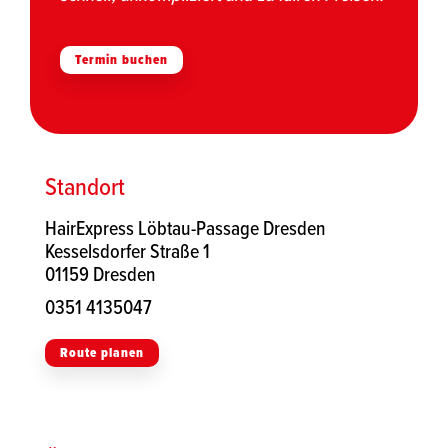
Termin buchen
Standort
HairExpress Löbtau-Passage Dresden
Kesselsdorfer Straße 1
01159 Dresden
0351 4135047
Route planen