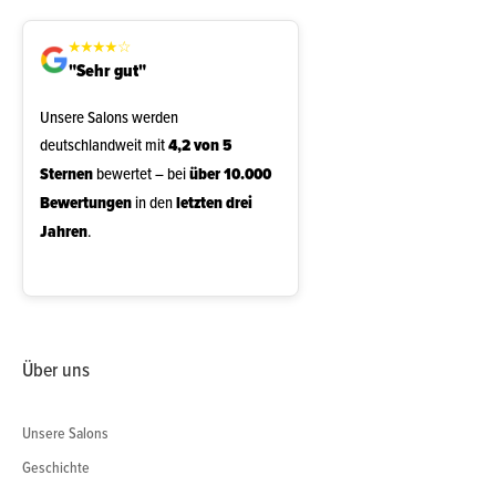
★
★
★
★
☆
"Sehr gut"
Unsere Salons werden
deutschlandweit mit
4,2 von 5
Sternen
bewertet – bei
über 10.000
Bewertungen
in den
letzten drei
Jahren
.
Über uns
Unsere Salons
Geschichte