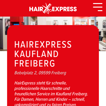
Zurück
zur
Togg
Seite
Men
HAIREXPRESS
KAUFLAND
FREIBERG
Bebelplatz 2, 09599 Freiberg
HairExpress steht für schnelle,
professionelle Haarschnitte und
freundlichen Service im Kaufland Freiberg.
Für Damen, Herren und Kinder – schnell,
unkompliziert und zu fairen Preisen.