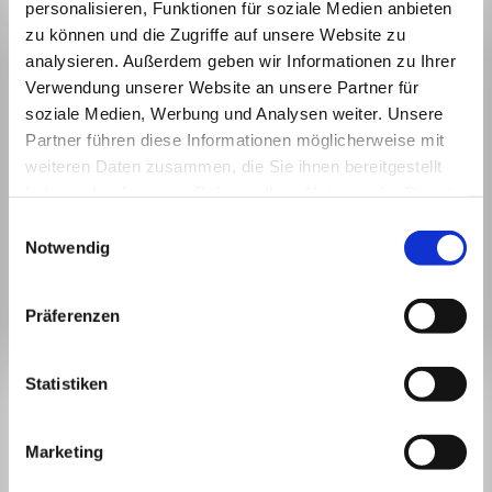
personalisieren, Funktionen für soziale Medien anbieten
zu können und die Zugriffe auf unsere Website zu
analysieren. Außerdem geben wir Informationen zu Ihrer
Verwendung unserer Website an unsere Partner für
soziale Medien, Werbung und Analysen weiter. Unsere
Partner führen diese Informationen möglicherweise mit
weiteren Daten zusammen, die Sie ihnen bereitgestellt
haben oder die sie im Rahmen Ihrer Nutzung der Dienste
gesammelt haben.
Einwilligungsauswahl
Notwendig
Präferenzen
BLEIBEN WIR IN
Statistiken
KONTAKT.
Marketing