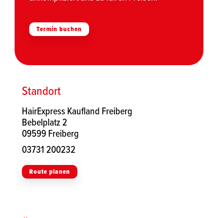
Termin buchen
Standort
HairExpress Kaufland Freiberg
Bebelplatz 2
09599 Freiberg
03731 200232
Route planen