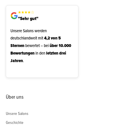
★
★
★
★
☆
"Sehr gut"
Unsere Salons werden
deutschlandweit mit
4,2 von 5
Sternen
bewertet – bei
über 10.000
Bewertungen
in den
letzten drei
Jahren
.
Über uns
Unsere Salons
Geschichte