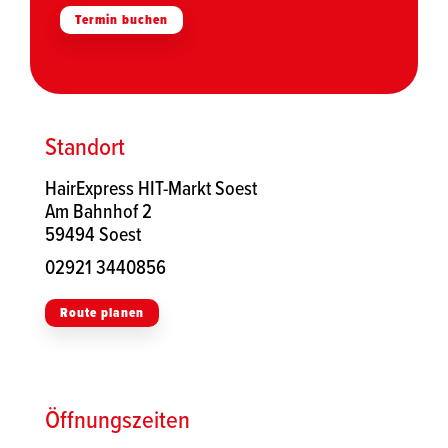
Termin buchen
Standort
HairExpress HIT-Markt Soest
Am Bahnhof 2
59494 Soest
02921 3440856
Route planen
Öffnungszeiten