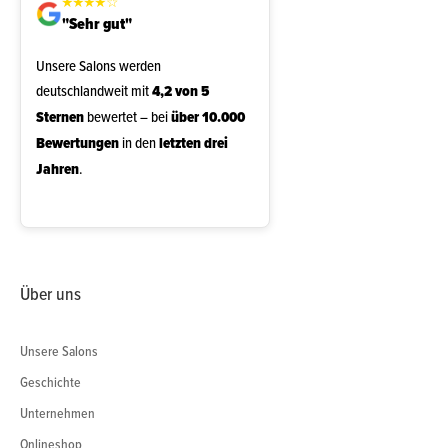
★
★
★
★
☆
"Sehr gut"
Unsere Salons werden
deutschlandweit mit
4,2 von 5
Sternen
bewertet – bei
über 10.000
Bewertungen
in den
letzten drei
Jahren
.
Über uns
Unsere Salons
Geschichte
Unternehmen
Onlineshop