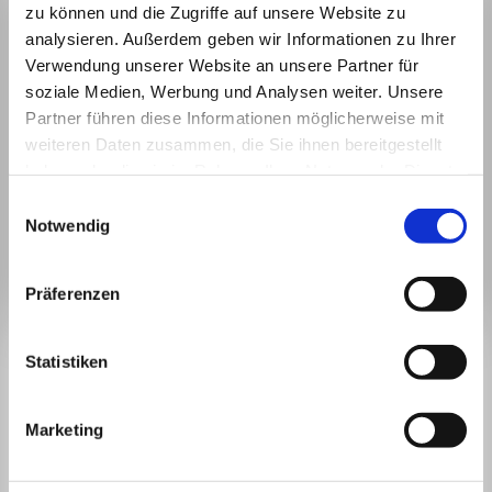
zu können und die Zugriffe auf unsere Website zu
analysieren. Außerdem geben wir Informationen zu Ihrer
Verwendung unserer Website an unsere Partner für
soziale Medien, Werbung und Analysen weiter. Unsere
Partner führen diese Informationen möglicherweise mit
weiteren Daten zusammen, die Sie ihnen bereitgestellt
haben oder die sie im Rahmen Ihrer Nutzung der Dienste
gesammelt haben.
Einwilligungsauswahl
Notwendig
Präferenzen
BLEIBEN WIR IN
Statistiken
KONTAKT.
Marketing
Mit unserem Newsletter sind Sie zu jeder Zeit gut informiert.