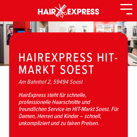
Zurück
zur
Togg
Seite
Men
HAIREXPRESS HIT-
MARKT SOEST
Am Bahnhof 2, 59494 Soest
HairExpress steht für schnelle,
professionelle Haarschnitte und
freundlichen Service im HIT-Markt Soest. Für
Damen, Herren und Kinder – schnell,
unkompliziert und zu fairen Preisen.