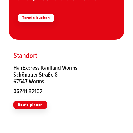
Termin buchen
Standort
HairExpress Kaufland Worms
Schönauer Straße 8
67547 Worms
06241 82102
Route planen