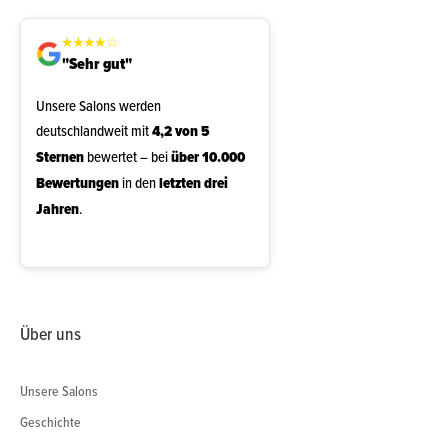
★
★
★
★
☆
"Sehr gut"
Unsere Salons werden
deutschlandweit mit
4,2 von 5
Sternen
bewertet – bei
über 10.000
Bewertungen
in den
letzten drei
Jahren
.
Über uns
Unsere Salons
Geschichte