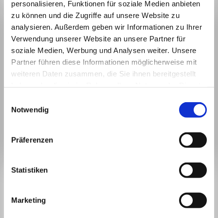
personalisieren, Funktionen für soziale Medien anbieten
zu können und die Zugriffe auf unsere Website zu
analysieren. Außerdem geben wir Informationen zu Ihrer
Verwendung unserer Website an unsere Partner für
soziale Medien, Werbung und Analysen weiter. Unsere
Partner führen diese Informationen möglicherweise mit
weiteren Daten zusammen, die Sie ihnen bereitgestellt
haben oder die sie im Rahmen Ihrer Nutzung der Dienste
gesammelt haben.
Einwilligungsauswahl
Notwendig
Präferenzen
BLEIBEN WIR IN
Statistiken
KONTAKT.
Marketing