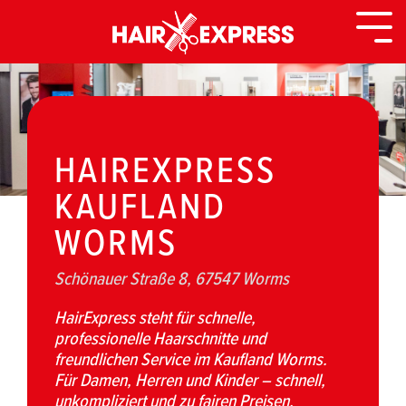
Zurück
zur
Togg
Seite
Men
HAIREXPRESS
KAUFLAND
WORMS
Schönauer Straße 8, 67547 Worms
HairExpress steht für schnelle,
professionelle Haarschnitte und
freundlichen Service im Kaufland Worms.
Für Damen, Herren und Kinder – schnell,
unkompliziert und zu fairen Preisen.