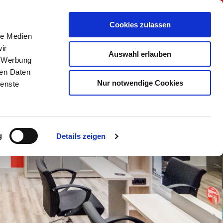
r uns
Onlineshop
Kontakt
Cookies zulassen
le Medien
ir
Auswahl erlauben
, Werbung
ren Daten
Nur notwendige Cookies
ienste
g
Details zeigen