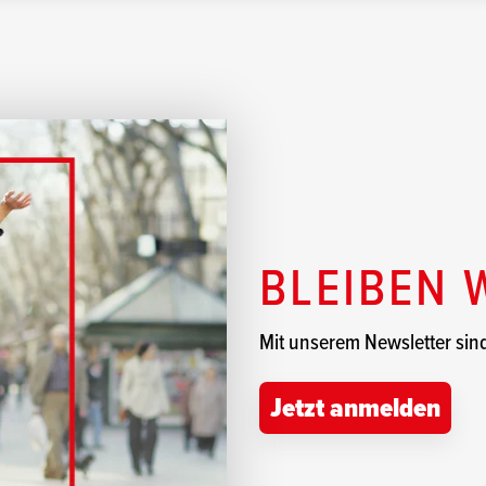
BLEIBEN 
Mit unserem Newsletter sind 
Jetzt anmelden