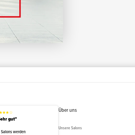
Über uns
★
★
★
☆
ehr gut"
Unsere Salons
 Salons werden