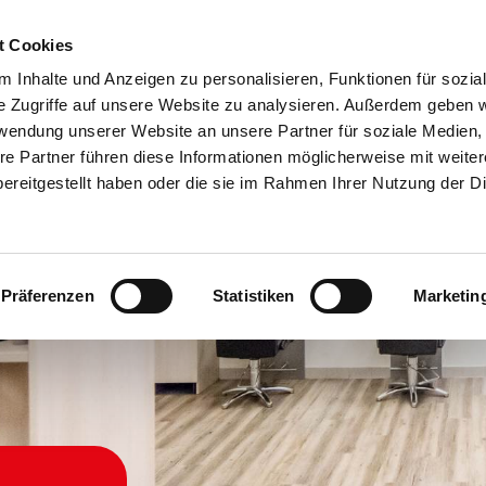
rd
Übe
t Cookies
 Inhalte und Anzeigen zu personalisieren, Funktionen für sozia
e Zugriffe auf unsere Website zu analysieren. Außerdem geben w
rwendung unserer Website an unsere Partner für soziale Medien
re Partner führen diese Informationen möglicherweise mit weite
ereitgestellt haben oder die sie im Rahmen Ihrer Nutzung der D
Präferenzen
Statistiken
Marketin