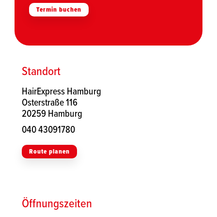
Termin buchen
Standort
HairExpress Hamburg
Osterstraße 116
20259 Hamburg
040 43091780
Route planen
Öffnungszeiten