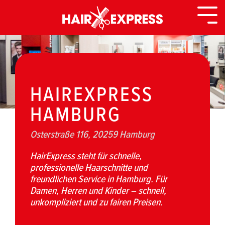
Zurück
zur
Togg
Seite
Men
HAIREXPRESS
HAMBURG
Osterstraße 116, 20259 Hamburg
HairExpress steht für schnelle,
professionelle Haarschnitte und
freundlichen Service in Hamburg. Für
Damen, Herren und Kinder – schnell,
unkompliziert und zu fairen Preisen.