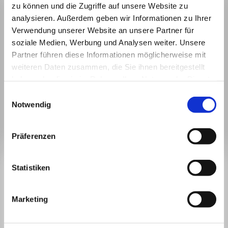
zu können und die Zugriffe auf unsere Website zu
analysieren. Außerdem geben wir Informationen zu Ihrer
Verwendung unserer Website an unsere Partner für
soziale Medien, Werbung und Analysen weiter. Unsere
Partner führen diese Informationen möglicherweise mit
weiteren Daten zusammen, die Sie ihnen bereitgestellt
haben oder die sie im Rahmen Ihrer Nutzung der Dienste
gesammelt haben.
Einwilligungsauswahl
Notwendig
Präferenzen
BLEIBEN WIR IN
Statistiken
KONTAKT.
Marketing
Mit unserem Newsletter sind Sie zu jeder Zeit gut informiert.