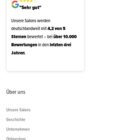
★
★
★
★
☆
"Sehr gut"
Unsere Salons werden
deutschlandweit mit
4,2 von 5
Sternen
bewertet – bei
über 10.000
Bewertungen
in den
letzten drei
Jahren
.
Über uns
Unsere Salons
Geschichte
Unternehmen
Onlineshop