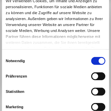
Wir verwenden Cookies, um Inhalte und Anzeigen zu
personalisieren, Funktionen für soziale Medien anbieten
zu können und die Zugriffe auf unsere Website zu
analysieren. Außerdem geben wir Informationen zu Ihrer
Verwendung unserer Website an unsere Partner für
soziale Medien, Werbung und Analysen weiter. Unsere
Partner führen diese Informationen möglicherweise mit
weiteren Daten zusammen, die Sie ihnen bereitgestellt
haben oder die sie im Rahmen Ihrer Nutzung der Dienste
gesammelt haben.
Einwilligungsauswahl
Notwendig
Präferenzen
Statistiken
BLEIBEN WIR IN
KONTAKT.
Marketing