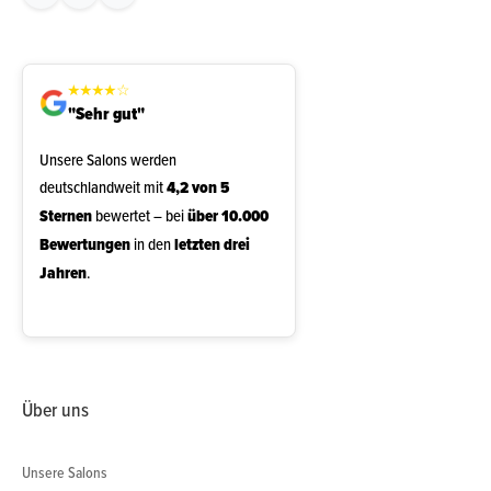
★
★
★
★
☆
"Sehr gut"
Unsere Salons werden
deutschlandweit mit
4,2 von 5
Sternen
bewertet – bei
über 10.000
Bewertungen
in den
letzten drei
Jahren
.
Über uns
Unsere Salons