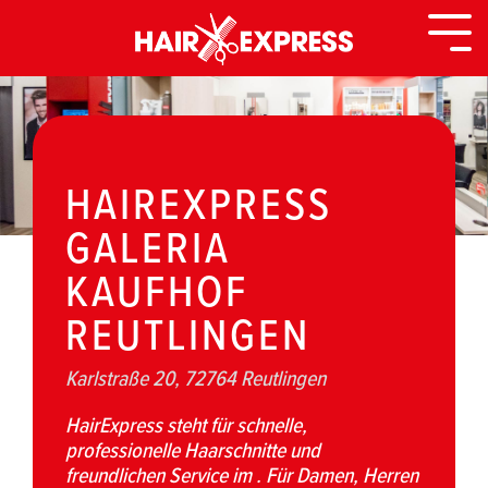
Zurück
zur
Togg
Seite
Men
HAIREXPRESS
GALERIA
KAUFHOF
REUTLINGEN
Karlstraße 20, 72764 Reutlingen
HairExpress steht für schnelle,
professionelle Haarschnitte und
freundlichen Service im . Für Damen, Herren