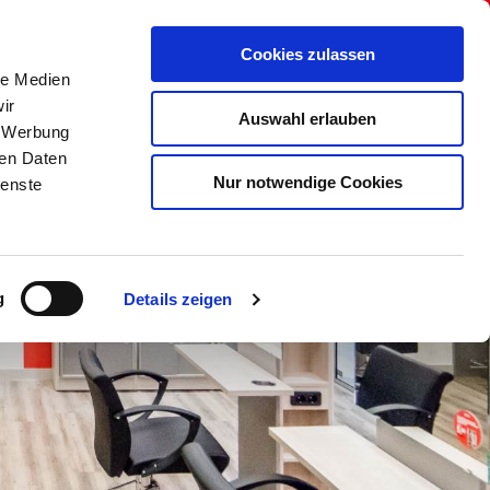
r uns
Onlineshop
Kontakt
Cookies zulassen
le Medien
ir
Auswahl erlauben
, Werbung
ren Daten
Nur notwendige Cookies
ienste
g
Details zeigen