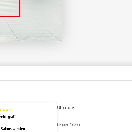
Über uns
★
★
★
☆
ehr gut"
Unsere Salons
 Salons werden