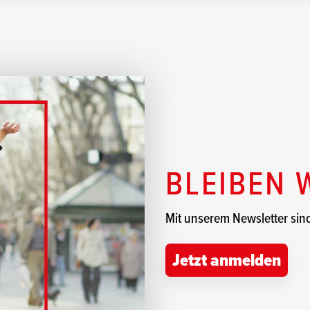
BLEIBEN 
Mit unserem Newsletter sind 
Jetzt anmelden