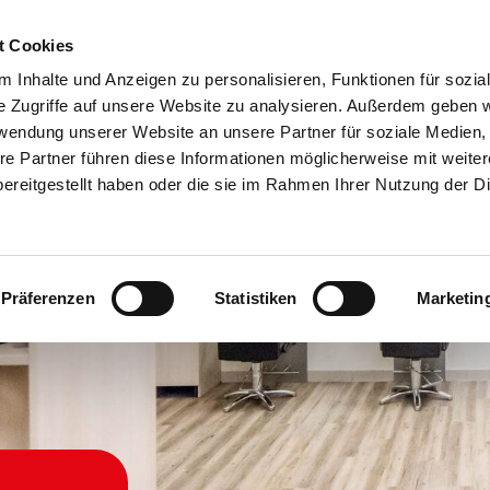
rd
Übe
t Cookies
 Inhalte und Anzeigen zu personalisieren, Funktionen für sozia
e Zugriffe auf unsere Website zu analysieren. Außerdem geben w
rwendung unserer Website an unsere Partner für soziale Medien
re Partner führen diese Informationen möglicherweise mit weite
ereitgestellt haben oder die sie im Rahmen Ihrer Nutzung der D
Präferenzen
Statistiken
Marketin