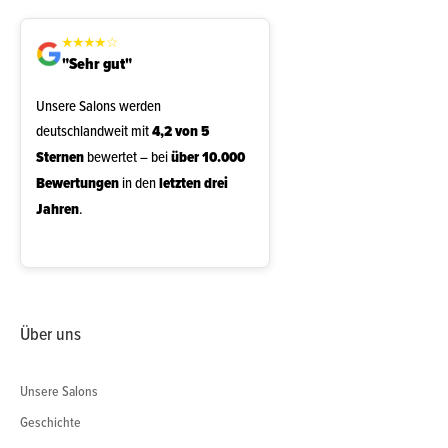
★
★
★
★
☆
"Sehr gut"
Unsere Salons werden
deutschlandweit mit
4,2 von 5
Sternen
bewertet – bei
über 10.000
Bewertungen
in den
letzten drei
Jahren
.
Über uns
Unsere Salons
Geschichte