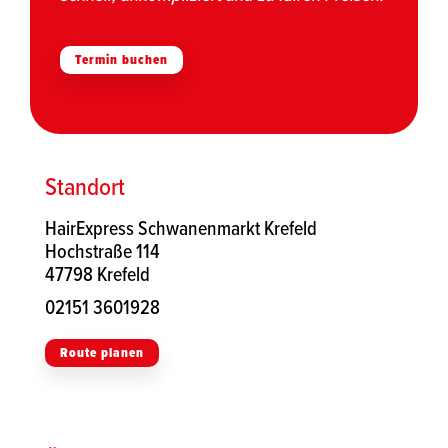
Termin buchen
Standort
HairExpress Schwanenmarkt Krefeld
Hochstraße 114
47798 Krefeld
02151 3601928
Route planen