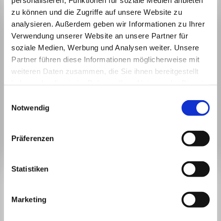
zu können und die Zugriffe auf unsere Website zu
analysieren. Außerdem geben wir Informationen zu Ihrer
Verwendung unserer Website an unsere Partner für
soziale Medien, Werbung und Analysen weiter. Unsere
Partner führen diese Informationen möglicherweise mit
weiteren Daten zusammen, die Sie ihnen bereitgestellt
haben oder die sie im Rahmen Ihrer Nutzung der Dienste
gesammelt haben.
Einwilligungsauswahl
Notwendig
Präferenzen
Statistiken
BLEIBEN WIR IN
KONTAKT.
Marketing