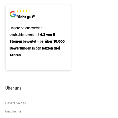
★
★
★
★
☆
"Sehr gut"
Unsere Salons werden
deutschlandweit mit
4,2 von 5
Sternen
bewertet – bei
über 10.000
Bewertungen
in den
letzten drei
Jahren
.
Über uns
Unsere Salons
Geschichte