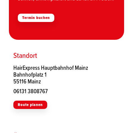
Termin buchen
Standort
HairExpress Hauptbahnhof Mainz
Bahnhofplatz 1
55116 Mainz
06131 3808767
Route planen