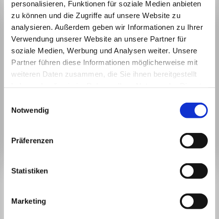
personalisieren, Funktionen für soziale Medien anbieten
zu können und die Zugriffe auf unsere Website zu
analysieren. Außerdem geben wir Informationen zu Ihrer
Verwendung unserer Website an unsere Partner für
soziale Medien, Werbung und Analysen weiter. Unsere
Partner führen diese Informationen möglicherweise mit
weiteren Daten zusammen, die Sie ihnen bereitgestellt
haben oder die sie im Rahmen Ihrer Nutzung der Dienste
gesammelt haben.
Einwilligungsauswahl
Notwendig
Präferenzen
BLEIBEN WIR IN
Statistiken
KONTAKT.
Marketing